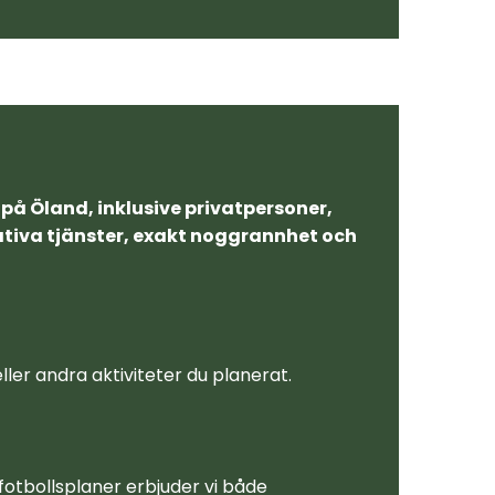
på Öland, inklusive privatpersoner,
tativa tjänster, exakt noggrannhet och
ller andra aktiviteter du planerat.
fotbollsplaner erbjuder vi både