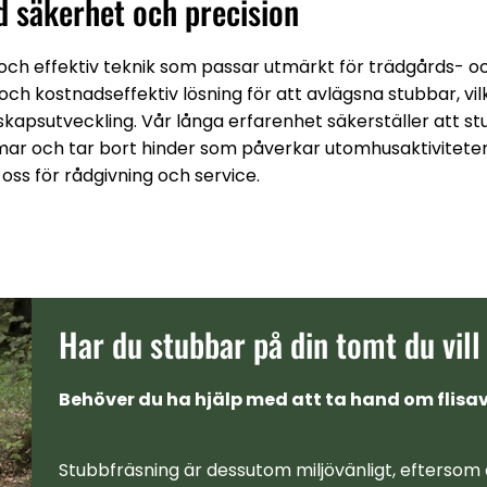
ed säkerhet och precision
g och effektiv teknik som passar utmärkt för trädgårds- 
 kostnadseffektiv lösning för att avlägsna stubbar, vilk
kapsutveckling. Vår långa erfarenhet säkerställer att s
mar och tar bort hinder som påverkar utomhusaktiviteter.
oss för rådgivning och service.
Har du stubbar på din tomt du vill
Behöver du ha hjälp med att ta hand om flisav
Stubbfräsning är dessutom miljövänligt, eftersom 