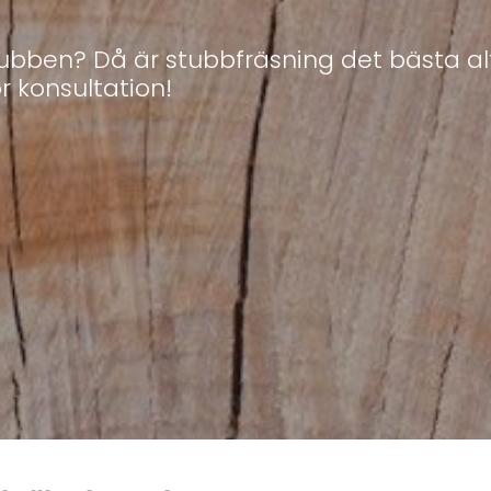
tubben? Då är stubbfräsning det bästa a
ör konsultation!