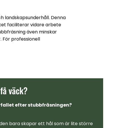
och landskapsunderhåll. Denna
et faciliterar vidare arbete
tubbfräsning även minskar
 För professionell
 få väck?
fallet efter stubbfräsningen?
den bara skapar ett hål som är lite större