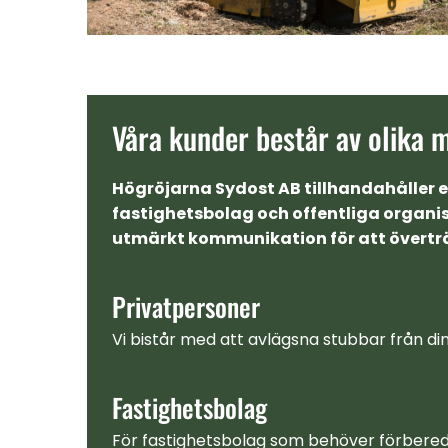
Våra kunder består av olika 
Högröjarna Sydost AB tillhandahåller e
fastighetsbolag och offentliga organis
utmärkt kommunikation för att överträ
Privatpersoner
Vi bistår med att avlägsna stubbar från din
Fastighetsbolag
För fastighetsbolag som behöver förbereda 