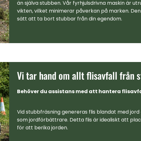
än själva stubben. Vår fyrhjulsdrivna maskin är ut
vikten, vilket minimerar påverkan på marken. Den
sätt att ta bort stubbar från din egendom.
Vi tar hand om allt flisavfall från
Behöver du assistans med att hantera flisavf
Vid stubbfräsning genereras flis blandat med jor
som jordförbättrare. Detta flis är idealiskt att pl
för att berika jorden.