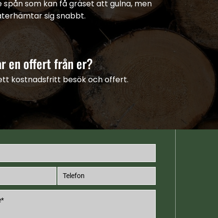
te spån som kan få gräset att gulna, men
återhämtar sig snabbt.
r en offert från er?
 ett kostnadsfritt besök och offert.