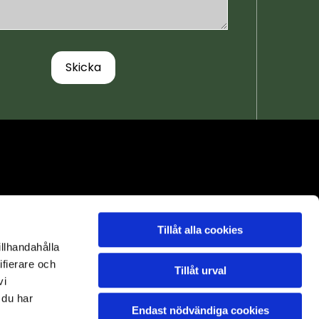
Tillåt alla cookies
illhandahålla
ifierare och
Tillåt urval
vi
 du har
Endast nödvändiga cookies