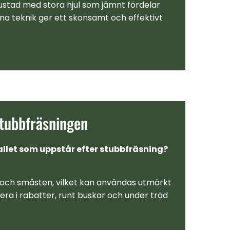
rustad med stora hjul som jämnt fördelar
na teknik ger ett skonsamt och effektivt
 stubbfräsningen
allet som uppstår efter stubbfräsning?
d och småsten, vilket kan användas utmärkt
acera i rabatter, runt buskar och under träd