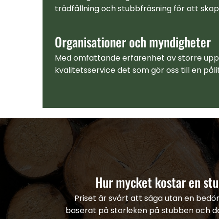
trädfällning och stubbfräsning för att sk
Organisationer och myndigheter
Med omfattande erfarenhet av större uppdr
kvalitetsservice det som gör oss till en på
Hur mycket kostar en st
Priset är svårt att säga utan en bedö
baserat på storleken på stubben och d