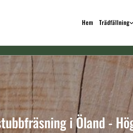
Hem
Trädfällning
stubbfräsning i Öland - Hö