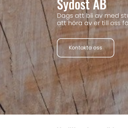
Sydost AB
Dags att bli av med s
att höra av er till oss f
Kontakta oss