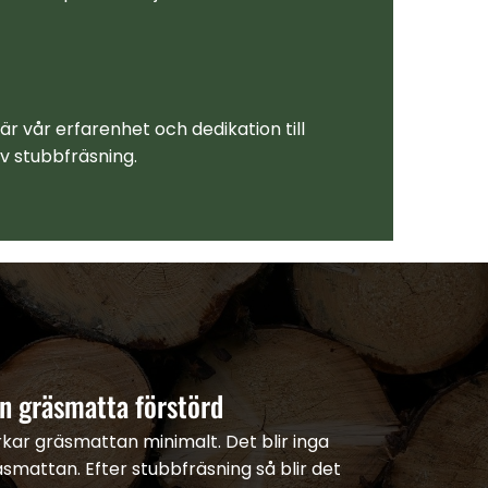
 vår erfarenhet och dedikation till
av stubbfräsning.
in gräsmatta förstörd
ar gräsmattan minimalt. Det blir inga
smattan. Efter stubbfräsning så blir det